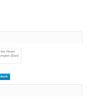
nkorb