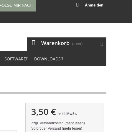
Anmelden
FOLGE MIR NACH
Warenkorb
(Leer)
SOFTWARE
DOWNLOADS
3,50 €
inkl. MwSt.
Zzgl. Versandkosten (
mehr lesen
)
Sofortiger Versand (
mehr lesen
)