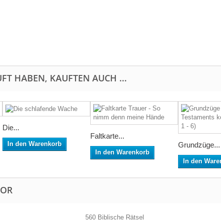
FT HABEN, KAUFTEN AUCH ...
Die...
Faltkarte...
In den Warenkorb
Grundzüge...
In den Warenkorb
In den Ware
TOR