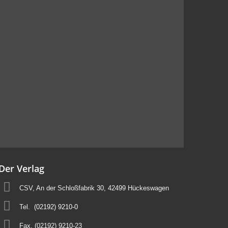
Der Verlag
CSV, An der Schloßfabrik 30, 42499 Hückeswagen
Tel.
(02192) 9210-0
Fax. (02192) 9210-23