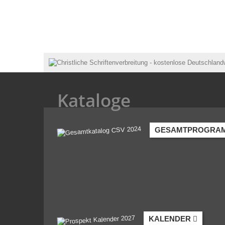
Kataloge
GESAMTPROGRA
KALENDER