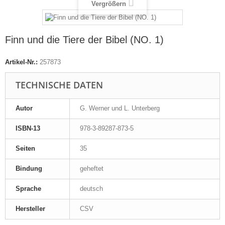
Vergrößern
Finn und die Tiere der Bibel (NO. 1)
Artikel-Nr.:
257873
TECHNISCHE DATEN
Autor
G. Werner und L. Unterberg
ISBN-13
978-3-89287-873-5
Seiten
35
Bindung
geheftet
Sprache
deutsch
Hersteller
CSV