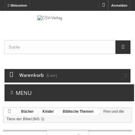
Webseiten
Anmelden
Warenkorb
(Leer)
MENU
Bücher
Kinder
Biblische Themen
Finn und die
Tiere der Bibel (NO. 1)