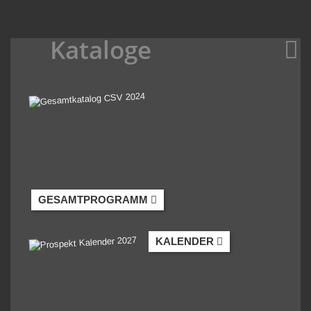
Kataloge
GESAMTPROGRAMM
KALENDER