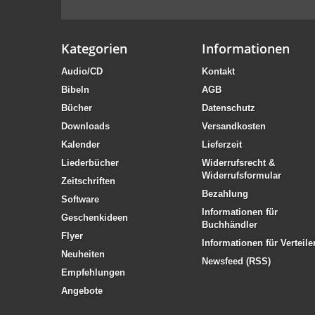
Kategorien
Informationen
Audio/CD
Kontakt
Bibeln
AGB
Bücher
Datenschutz
Downloads
Versandkosten
Kalender
Lieferzeit
Liederbücher
Widerrufsrecht &
Widerrufsformular
Zeitschriften
Bezahlung
Software
Informationen für
Geschenkideen
Buchhändler
Flyer
Informationen für Verteile
Neuheiten
Newsfeed (RSS)
Empfehlungen
Angebote