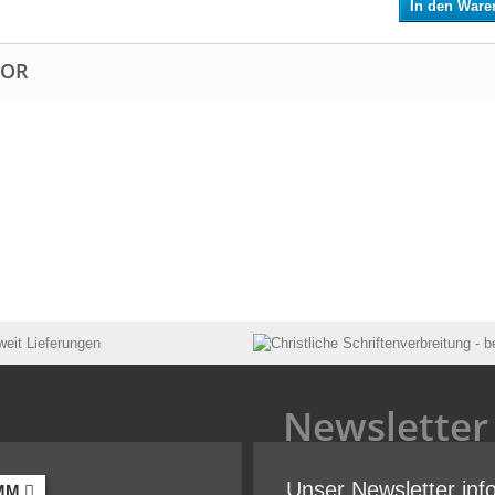
In den Ware
TOR
Newsletter
Unser Newsletter inf
MM