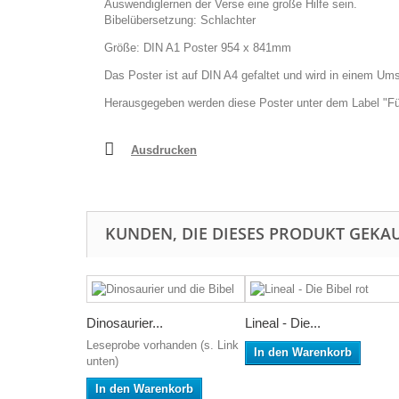
Auswendiglernen der Verse eine große Hilfe sein.
Bibelübersetzung: Schlachter
Größe: DIN A1 Poster 954 x 841mm
Das Poster ist auf DIN A4 gefaltet und wird in einem Um
Herausgegeben werden diese Poster unter dem Label "Fül
Ausdrucken
KUNDEN, DIE DIESES PRODUKT GEKAU
Dinosaurier...
Lineal - Die...
Leseprobe vorhanden (s. Link
In den Warenkorb
unten)
In den Warenkorb