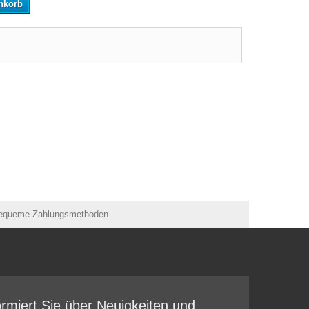
nkorb
ormiert Sie über Neuigkeiten und