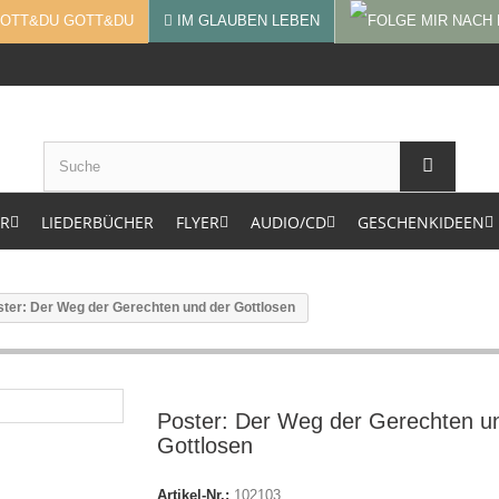
GOTT&DU
IM GLAUBEN LEBEN
ER
LIEDERBÜCHER
FLYER
AUDIO/CD
GESCHENKIDEEN
ster: Der Weg der Gerechten und der Gottlosen
Poster: Der Weg der Gerechten u
Gottlosen
Artikel-Nr.:
102103