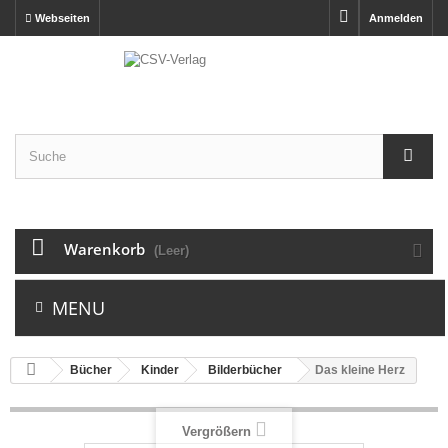
Webseiten
Anmelden
Warenkorb
(Leer)
MENU
Bücher
Kinder
Bilderbücher
Das kleine Herz
Vergrößern