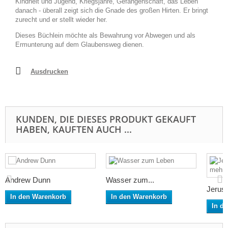
Kindheit und Jugend, Kriegsjahre, Gefangenschaft, das Leben
danach - überall zeigt sich die Gnade des großen Hirten. Er bringt
zurecht und er stellt wieder her.
Dieses Büchlein möchte als Bewahrung vor Abwegen und als
Ermunterung auf dem Glaubensweg dienen.
Ausdrucken
KUNDEN, DIE DIESES PRODUKT GEKAUFT
HABEN, KAUFTEN AUCH ...
Andrew Dunn
Wasser zum...
Jerusa
In den Warenkorb
In den Warenkorb
In d