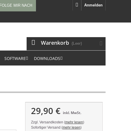
Anmelden
FOLGE MIR NACH
Warenkorb
(Leer)
SOFTWARE
DOWNLOADS
29,90 €
inkl. MwSt.
Zzgl. Versandkosten (
mehr lesen
)
Sofortiger Versand (
mehr lesen
)