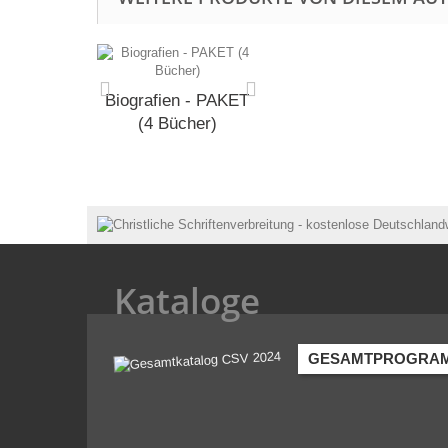
Biografien - PAKET
(4 Bücher)
Kataloge
GESAMTPROGRA