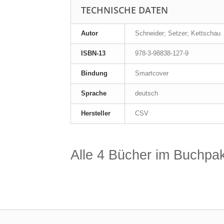
TECHNISCHE DATEN
Autor
Schneider; Setzer; Kettschau
ISBN-13
978-3-98838-127-9
Bindung
Smartcover
Sprache
deutsch
Hersteller
CSV
Alle 4 Bücher im Buchpak