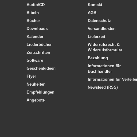
Audio/CD
Kontakt
Bibeln
AGB
Bücher
Datenschutz
Downloads
Versandkosten
Kalender
Lieferzeit
Liederbücher
Widerrufsrecht &
Widerrufsformular
Zeitschriften
Bezahlung
Software
Informationen für
Geschenkideen
Buchhändler
Flyer
Informationen für Verteile
Neuheiten
Newsfeed (RSS)
Empfehlungen
Angebote