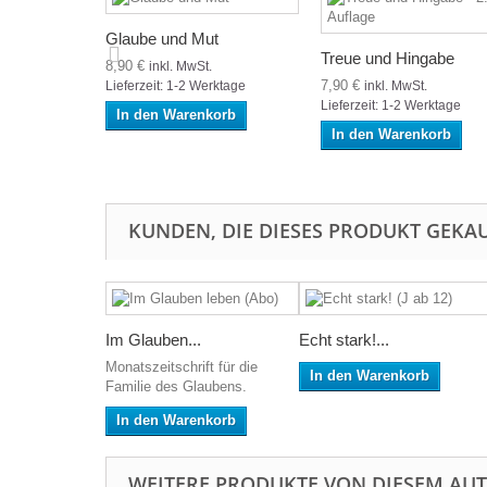
Glaube und Mut
Treue und Hingabe
8,90 €
inkl. MwSt.
7,90 €
Lieferzeit: 1-2 Werktage
inkl. MwSt.
Lieferzeit: 1-2 Werktage
In den Warenkorb
In den Warenkorb
KUNDEN, DIE DIESES PRODUKT GEKAU
Im Glauben...
Echt stark!...
Monatszeitschrift für die
In den Warenkorb
Familie des Glaubens.
In den Warenkorb
WEITERE PRODUKTE VON DIESEM AU