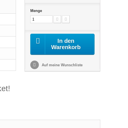
Menge
In den
Warenkorb
Auf meine Wunschliste
et!