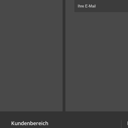
Kundenbereich