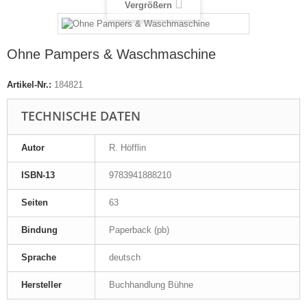
Vergrößern
Ohne Pampers & Waschmaschine
Artikel-Nr.:
184821
TECHNISCHE DATEN
Autor
R. Höfflin
ISBN-13
9783941888210
Seiten
63
Bindung
Paperback (pb)
Sprache
deutsch
Hersteller
Buchhandlung Bühne