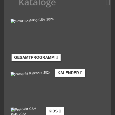
Kataloge
GESAMTPROGRAMM
KALENDER
KIDS