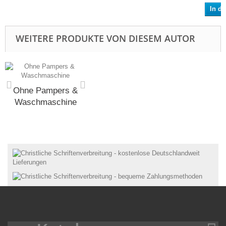
In d
WEITERE PRODUKTE VON DIESEM AUTOR
Ohne Pampers &
Waschmaschine