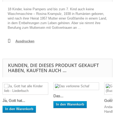
18 Kinder, keine Pampers und bis zum 7. Kind auch keine
Waschmaschine – Rosina Krampulz, 1938 in Rumänien geboren,
wird nach ihrer Heirat 1957 Mutter einer Großfamilie in einem Land,
in dem Entbehrungen zum Leben gehören. Aber sie nimmt ihre
Berufung zum Muttersein mit Gottvertrauen an ...
Ausdrucken
KUNDEN, DIE DIESES PRODUKT GEKAUFT
HABEN, KAUFTEN AUCH ...
Das...
Ja, Gott hat...
Gott&d
In den Warenkorb
Andach
In den Warenkorb
Handlic