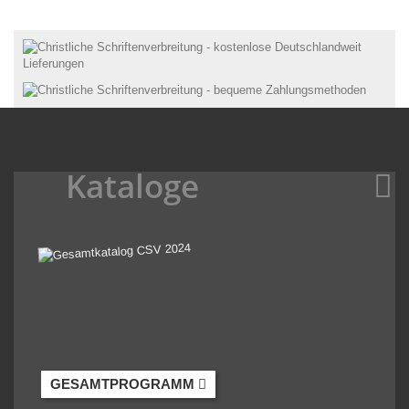
Kataloge
GESAMTPROGRAMM