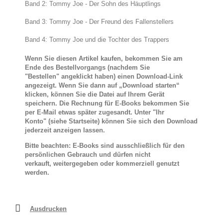
Band 2: Tommy Joe - Der Sohn des Häuptlings
Band 3: Tommy Joe - Der Freund des Fallenstellers
Band 4: Tommy Joe und die Tochter des Trappers
Wenn Sie diesen Artikel kaufen, bekommen Sie am
Ende des Bestellvorgangs (nachdem Sie
"Bestellen" angeklickt haben) einen Download-Link
angezeigt. Wenn Sie dann auf „Download starten“
klicken, können Sie die Datei auf Ihrem Gerät
speichern. Die Rechnung für E-Books bekommen Sie
per E-Mail etwas später zugesandt. Unter "Ihr
Konto" (siehe Startseite) können Sie sich den Download
jederzeit anzeigen lassen.
Bitte beachten: E-Books sind ausschließlich für den
persönlichen Gebrauch und dürfen nicht
verkauft, weitergegeben oder kommerziell genutzt
werden.
Ausdrucken