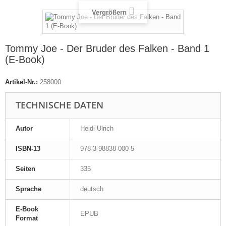
Vergrößern
Tommy Joe - Der Bruder des Falken - Band 1
(E-Book)
Artikel-Nr.:
258000
TECHNISCHE DATEN
Autor
Heidi Ulrich
ISBN-13
978-3-98838-000-5
Seiten
335
Sprache
deutsch
E-Book
EPUB
Format