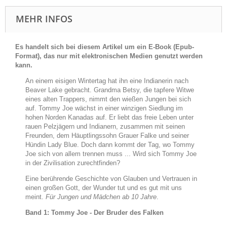
MEHR INFOS
Es handelt sich bei diesem Artikel um ein E-Book (Epub-
Format), das nur mit elektronischen Medien genutzt werden
kann.
An einem eisigen Wintertag hat ihn eine Indianerin nach
Beaver Lake gebracht. Grandma Betsy, die tapfere Witwe
eines alten Trappers, nimmt den wießen Jungen bei sich
auf. Tommy Joe wächst in einer winzigen Siedlung im
hohen Norden Kanadas auf. Er liebt das freie Leben unter
rauen Pelzjägern und Indianern, zusammen mit seinen
Freunden, dem Häuptlingssohn Grauer Falke und seiner
Hündin Lady Blue. Doch dann kommt der Tag, wo Tommy
Joe sich von allem trennen muss ... Wird sich Tommy Joe
in der Zivilisation zurechtfinden?
Eine berührende Geschichte von Glauben und Vertrauen in
einen großen Gott, der Wunder tut und es gut mit uns
meint.
Für Jungen und Mädchen ab 10 Jahre
.
Band 1: Tommy Joe - Der Bruder des Falken