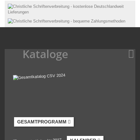
Kataloge
GESAMTPROGRAMM