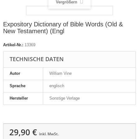
Vergrößern
Expository Dictionary of Bible Words (Old &
New Testament) (Engl
Artikel-Nr.:
13369
TECHNISCHE DATEN
Autor
William Vine
Sprache
englisch
Hersteller
Sonstige Verlage
29,90 €
inkl. MwSt.