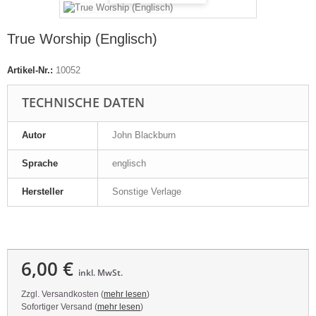
True Worship (Englisch)
Artikel-Nr.:
10052
TECHNISCHE DATEN
Autor
John Blackburn
Sprache
englisch
Hersteller
Sonstige Verlage
6,00 €
inkl. MwSt.
Zzgl. Versandkosten (
mehr lesen
)
Sofortiger Versand (
mehr lesen
)