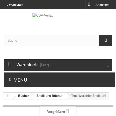
Webseiten
Anmelden
Warenkorb
(Leer)
MENU
Bücher
Englische Bücher
True Worship (Englisch)
Vergrößern