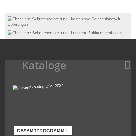
Kataloge
GESAMTPROGRAMM