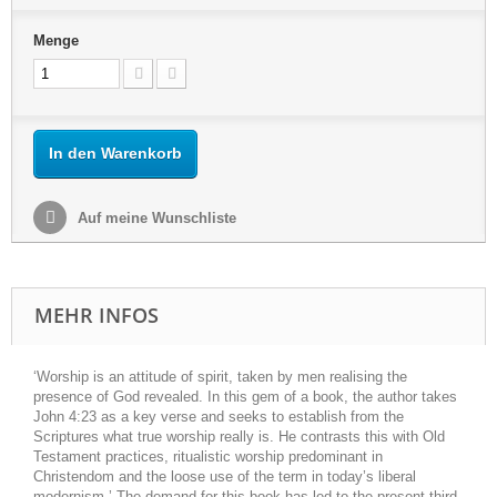
Menge
In den Warenkorb
Auf meine Wunschliste
MEHR INFOS
‘Worship is an attitude of spirit, taken by men realising the
presence of God revealed. In this gem of a book, the author takes
John 4:23 as a key verse and seeks to establish from the
Scriptures what true worship really is. He contrasts this with Old
Testament practices, ritualistic worship predominant in
Christendom and the loose use of the term in today’s liberal
modernism.’ The demand for this book has led to the present third