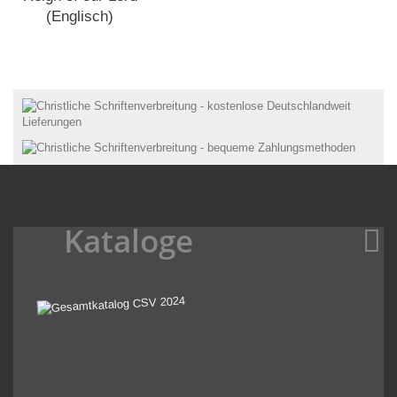
(Englisch)
Kataloge