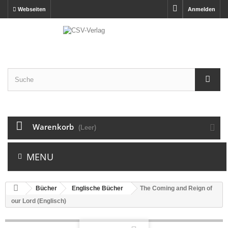
Webseiten
Anmelden
Warenkorb
(Leer)
MENU
Bücher
Englische Bücher
The Coming and Reign of
our Lord (Englisch)