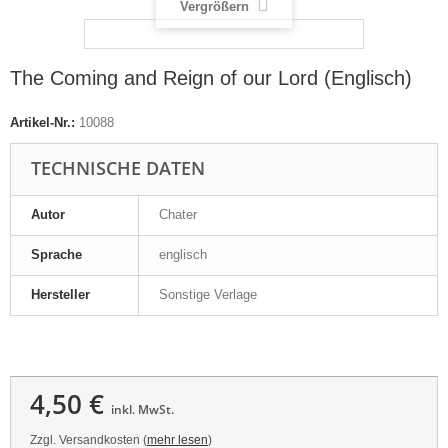
Vergrößern
The Coming and Reign of our Lord (Englisch)
Artikel-Nr.:
10088
TECHNISCHE DATEN
Autor
Chater
Sprache
englisch
Hersteller
Sonstige Verlage
4,50 €
inkl. MwSt.
Zzgl. Versandkosten (
mehr lesen
)