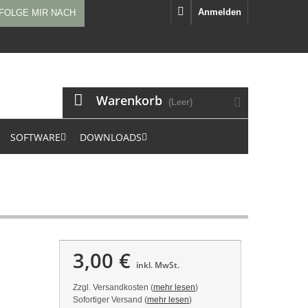
Anmelden
FOLGE MIR NACH
Warenkorb
(Leer)
SOFTWARE
DOWNLOADS
3,00 €
inkl. MwSt.
Zzgl. Versandkosten (
mehr lesen
)
Sofortiger Versand (
mehr lesen
)