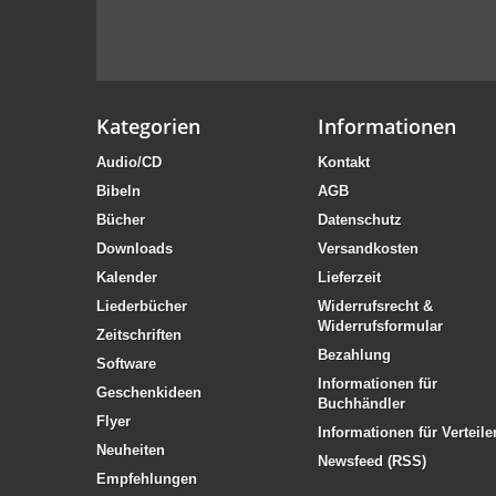
Kategorien
Informationen
Audio/CD
Kontakt
Bibeln
AGB
Bücher
Datenschutz
Downloads
Versandkosten
Kalender
Lieferzeit
Liederbücher
Widerrufsrecht &
Widerrufsformular
Zeitschriften
Bezahlung
Software
Informationen für
Geschenkideen
Buchhändler
Flyer
Informationen für Verteile
Neuheiten
Newsfeed (RSS)
Empfehlungen