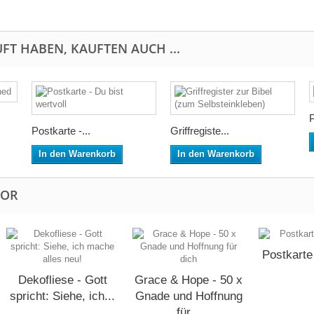
FT HABEN, KAUFTEN AUCH ...
P
Postkarte -...
Griffregiste...
In den Warenkorb
In den Warenkorb
TOR
Postkarte
Dekofliese - Gott
Grace & Hope - 50 x
spricht: Siehe, ich...
Gnade und Hoffnung
für...