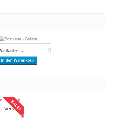
ostkarte -...
In den Warenkorb
SALE!
 - Versorgt