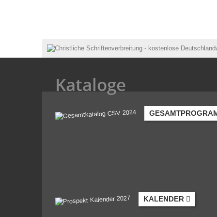
Kataloge
GESAMTPROGRA
KALENDER