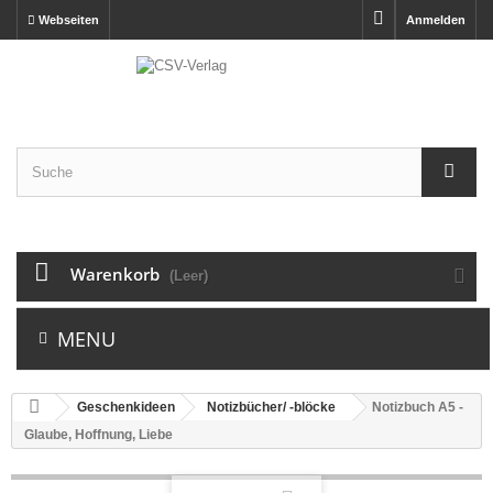
Webseiten
Anmelden
Warenkorb
(Leer)
MENU
Geschenkideen
Notizbücher/ -blöcke
Notizbuch A5 -
Glaube, Hoffnung, Liebe