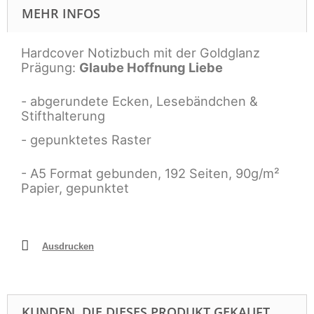
MEHR INFOS
Hardcover Notizbuch mit der Goldglanz
Prägung:
Glaube Hoffnung Liebe
- abgerundete Ecken, Lesebändchen &
Stifthalterung
- gepunktetes Raster
- A5 Format gebunden, 192 Seiten, 90g/m²
Papier, gepunktet
Ausdrucken
KUNDEN, DIE DIESES PRODUKT GEKAUFT