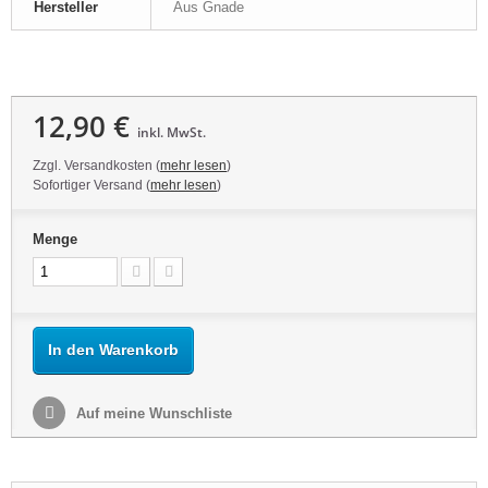
Hersteller
Aus Gnade
12,90 €
inkl. MwSt.
Zzgl. Versandkosten (
mehr lesen
)
Sofortiger Versand (
mehr lesen
)
Menge
In den Warenkorb
Auf meine Wunschliste