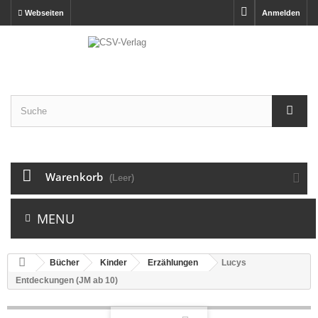
Webseiten
Anmelden
Warenkorb
(Leer)
MENU
Bücher
Kinder
Erzählungen
Lucys
Entdeckungen (JM ab 10)