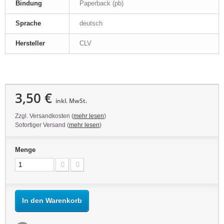
Bindung
Paperback (pb)
Sprache
deutsch
Hersteller
CLV
3,50 €
inkl. MwSt.
Zzgl. Versandkosten (
mehr lesen
)
Sofortiger Versand (
mehr lesen
)
Menge
In den Warenkorb