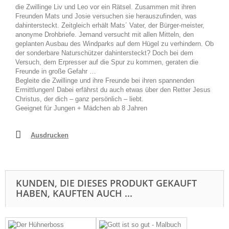
die Zwillinge Liv und Leo vor ein Rätsel. Zusammen mit ihren
Freunden Mats und Josie versuchen sie herauszufinden, was
dahintersteckt. Zeitgleich erhält Mats´ Vater, der Bürger-meister,
anonyme Drohbriefe. Jemand versucht mit allen Mitteln, den
geplanten Ausbau des Windparks auf dem Hügel zu verhindern. Ob
der sonderbare Naturschützer dahintersteckt? Doch bei dem
Versuch, dem Erpresser auf die Spur zu kommen, geraten die
Freunde in große Gefahr …
Begleite die Zwillinge und ihre Freunde bei ihren spannenden
Ermittlungen! Dabei erfährst du auch etwas über den Retter Jesus
Christus, der dich – ganz persönlich – liebt.
Geeignet für Jungen + Mädchen ab 8 Jahren
Ausdrucken
KUNDEN, DIE DIESES PRODUKT GEKAUFT
HABEN, KAUFTEN AUCH ...