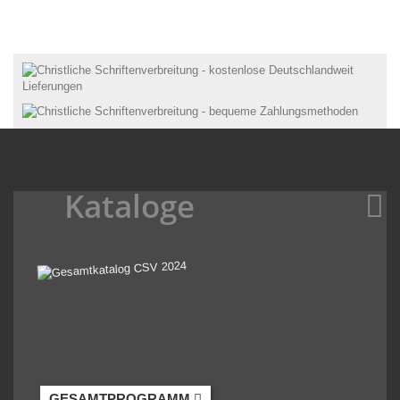
Kataloge
GESAMTPROGRAMM