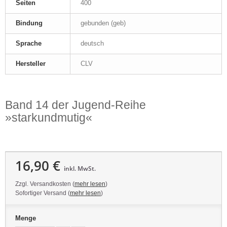
Seiten
400
Bindung
gebunden (geb)
Sprache
deutsch
Hersteller
CLV
Band 14 der Jugend-Reihe
»starkundmutig«
16,90 €
inkl. MwSt.
Zzgl. Versandkosten (
mehr lesen
)
Sofortiger Versand (
mehr lesen
)
Menge