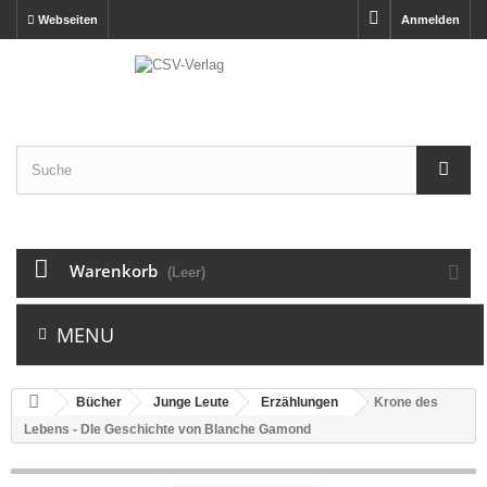
Webseiten
Anmelden
Warenkorb
(Leer)
MENU
Bücher
Junge Leute
Erzählungen
Krone des
Lebens - DIe Geschichte von Blanche Gamond