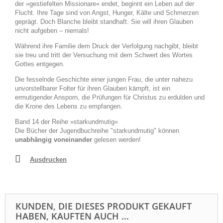
der »gestiefelten Missionare« endet, beginnt ein Leben auf der
Flucht. Ihre Tage sind von Angst, Hunger, Kälte und Schmerzen
geprägt. Doch Blanche bleibt standhaft. Sie will ihren Glauben
nicht aufgeben – niemals!
Während ihre Familie dem Druck der Verfolgung nachgibt, bleibt
sie treu und tritt der Versuchung mit dem Schwert des Wortes
Gottes entgegen.
Die fesselnde Geschichte einer jungen Frau, die unter nahezu
unvorstellbarer Folter für ihren Glauben kämpft, ist ein
ermutigender Ansporn, die Prüfungen für Christus zu erdulden und
die Krone des Lebens zu empfangen.
Band 14 der Reihe »starkundmutig«
Die Bücher der Jugendbuchreihe "starkundmutig" können
unabhängig voneinander
gelesen werden!
Ausdrucken
KUNDEN, DIE DIESES PRODUKT GEKAUFT
HABEN, KAUFTEN AUCH ...