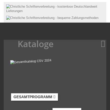
Kataloge
GESAMTPROGRAMM