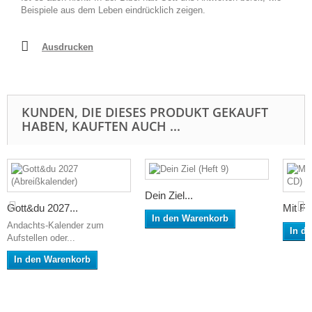
Beispiele aus dem Leben eindrücklich zeigen.
Ausdrucken
KUNDEN, DIE DIESES PRODUKT GEKAUFT
HABEN, KAUFTEN AUCH ...
Dein Ziel...
Gott&du 2027...
Mit Fr
In den Warenkorb
Andachts-Kalender zum
In d
Aufstellen oder...
In den Warenkorb