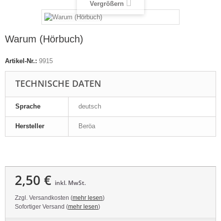
Vergrößern
Warum (Hörbuch)
Artikel-Nr.:
9915
TECHNISCHE DATEN
Sprache
deutsch
Hersteller
Beröa
2,50 €
inkl. MwSt.
Zzgl. Versandkosten (
mehr lesen
)
Sofortiger Versand (
mehr lesen
)