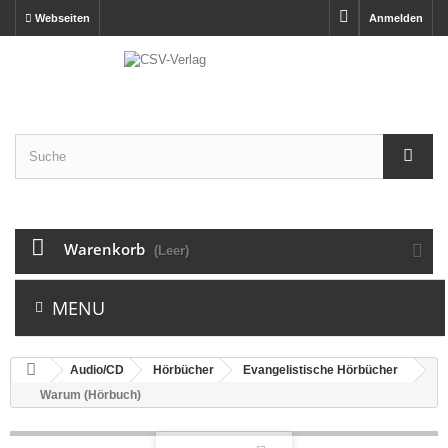
Webseiten
Anmelden
Warenkorb
(Leer)
MENU
Audio/CD
Hörbücher
Evangelistische Hörbücher
Warum (Hörbuch)