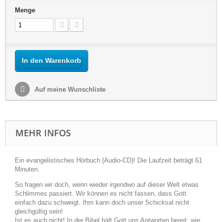
Menge
In den Warenkorb
Auf meine Wunschliste
MEHR INFOS
Ein evangelistisches Hörbuch (Audio-CD)! Die Laufzeit beträgt 61
Minuten.
So fragen wir doch, wenn wieder irgendwo auf dieser Welt etwas
Schlimmes passiert. Wir können es nicht fassen, dass Gott
einfach dazu schweigt. Ihm kann doch unser Schicksal nicht
gleichgültig sein!
Ist es auch nicht! In der Bibel hält Gott uns Antworten bereit, wie