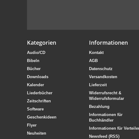
Kategorien
Informationen
Audio/CD
Kontakt
Bibeln
AGB
Bücher
Datenschutz
Downloads
Versandkosten
Kalender
Lieferzeit
Liederbücher
Widerrufsrecht &
Widerrufsformular
Zeitschriften
Bezahlung
Software
Informationen für
Geschenkideen
Buchhändler
Flyer
Informationen für Verteile
Neuheiten
Newsfeed (RSS)