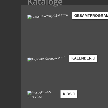
Kataloge
GESAMTPROGRA
KALENDER
KIDS