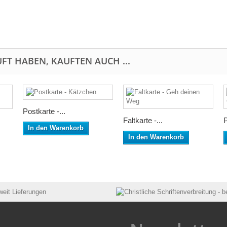
FT HABEN, KAUFTEN AUCH ...
Postkarte -...
Faltkarte -...
P
In den Warenkorb
In den Warenkorb