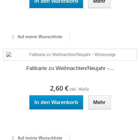
In den Warenkorb
Mehr
Auf Lager
Auf meine Wunschliste
Faltkarte zu Weihnachten/Neujahr -...
2,60 €
inkl. MwSt.
In den Warenkorb
Mehr
Auf Lager
Auf meine Wunschliste