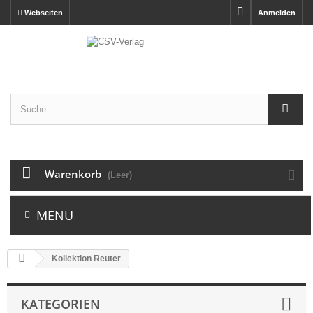
Webseiten
Anmelden
Warenkorb
(Leer)
MENU
Kollektion Reuter
KATEGORIEN