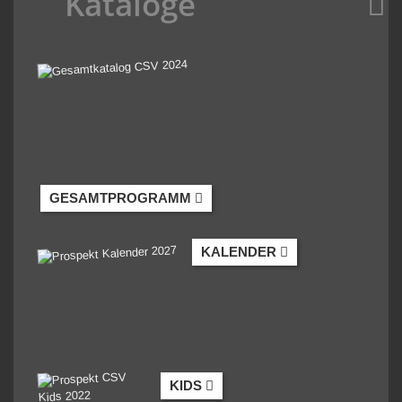
Kataloge
GESAMTPROGRAMM
KALENDER
KIDS