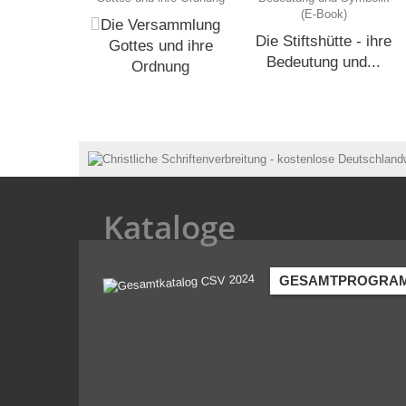
Die Versammlung
Die Stiftshütte - ihre
Gottes und ihre
Bedeutung und...
Ordnung
Kataloge
GESAMTPROGRA