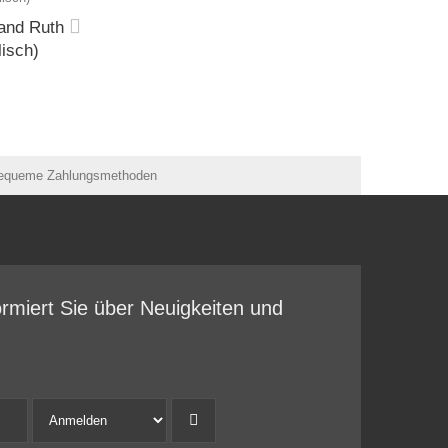
and Ruth
lisch)
ormiert Sie über Neuigkeiten und