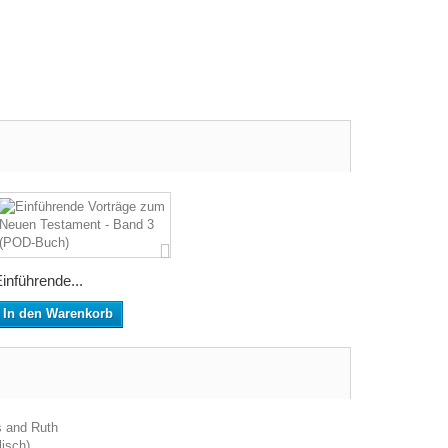
inführende...
In den Warenkorb