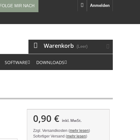
Anmelden
FOLGE MIR NACH
Warenkorb
(Leer)
SOFTWARE
DOWNLOADS
0,90 €
inkl. MwSt.
Zzgl. Versandkosten (
mehr lesen
)
Sofortiger Versand (
mehr lesen
)