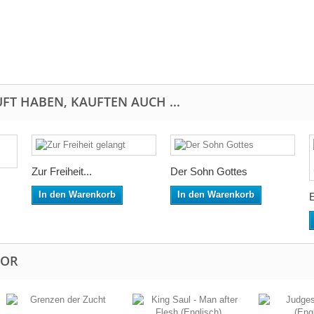
FT HABEN, KAUFTEN AUCH ...
Zur Freiheit...
Der Sohn Gottes
In den Warenkorb
In den Warenkorb
E
TOR