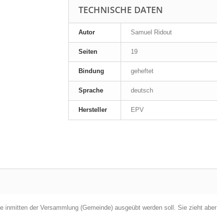
TECHNISCHE DATEN
Autor
Samuel Ridout
Seiten
19
Bindung
geheftet
Sprache
deutsch
Hersteller
EPV
die inmitten der Versammlung (Gemeinde) ausgeübt werden soll. Sie zieht aber 