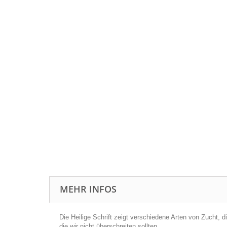
MEHR INFOS
Die Heilige Schrift zeigt verschiedene Arten von Zucht, 
die wir nicht überschreiten sollten.