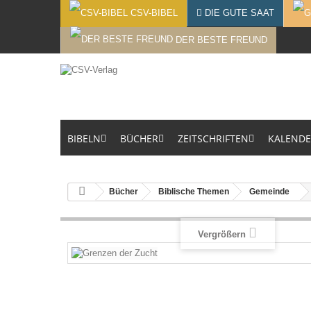
CSV-BIBEL
DIE GUTE SAAT
DER BESTE FREUND
BIBELN
BÜCHER
ZEITSCHRIFTEN
KALEND
Bücher
Biblische Themen
Gemeinde
Vergrößern