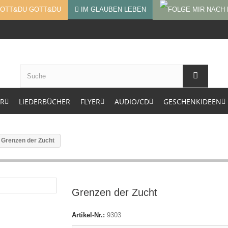
GOTT&DU
IM GLAUBEN LEBEN
ER
LIEDERBÜCHER
FLYER
AUDIO/CD
GESCHENKIDEEN
Grenzen der Zucht
Grenzen der Zucht
Artikel-Nr.:
9303