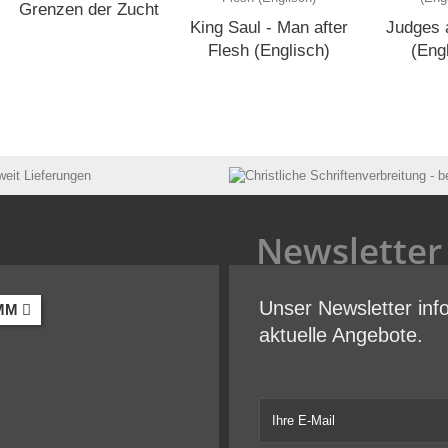
Grenzen der Zucht
King Saul - Man after
Judges 
Flesh (Englisch)
(Eng
Newsletter
Unser Newsletter inf
MM
aktuelle Angebote.