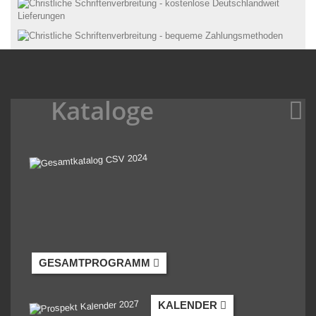
Kataloge
GESAMTPROGRAMM
KALENDER