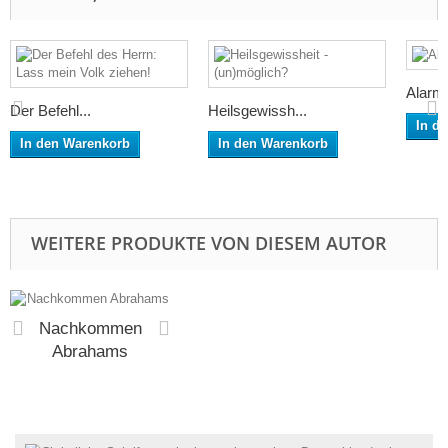
Alarm!
Der Befehl...
Heilsgewissh...
In d
In den Warenkorb
In den Warenkorb
WEITERE PRODUKTE VON DIESEM AUTOR
Nachkommen
Abrahams