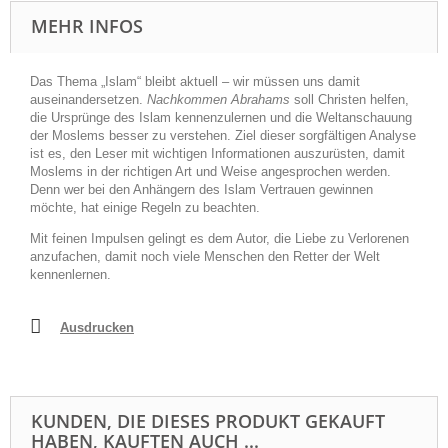
MEHR INFOS
Das Thema „Islam“ bleibt aktuell – wir müssen uns damit
auseinandersetzen.
Nachkommen Abrahams
soll Christen helfen,
die Ursprünge des Islam kennenzulernen und die Weltanschauung
der Moslems besser zu verstehen. Ziel dieser sorgfältigen Analyse
ist es, den Leser mit wichtigen Informationen auszurüsten, damit
Moslems in der richtigen Art und Weise angesprochen werden.
Denn wer bei den Anhängern des Islam Vertrauen gewinnen
möchte, hat einige Regeln zu beachten.
Mit feinen Impulsen gelingt es dem Autor, die Liebe zu Verlorenen
anzufachen, damit noch viele Menschen den Retter der Welt
kennenlernen.
Ausdrucken
KUNDEN, DIE DIESES PRODUKT GEKAUFT
HABEN, KAUFTEN AUCH ...