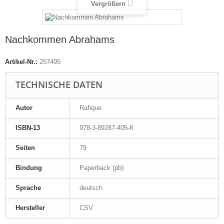
Vergrößern
Nachkommen Abrahams
Artikel-Nr.:
257405
TECHNISCHE DATEN
Autor
Rafique
ISBN-13
978-3-89287-405-8
Seiten
79
Bindung
Paperback (pb)
Sprache
deutsch
Hersteller
CSV