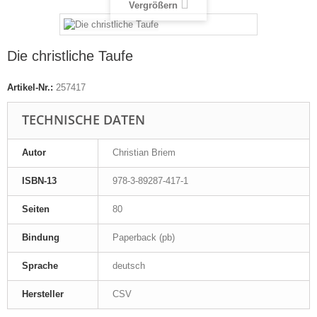
Vergrößern
Die christliche Taufe
Artikel-Nr.:
257417
TECHNISCHE DATEN
Autor
Christian Briem
ISBN-13
978-3-89287-417-1
Seiten
80
Bindung
Paperback (pb)
Sprache
deutsch
Hersteller
CSV