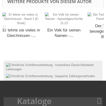
WEITERE PRODUKTE VON DIESEM AUTOR
Der To
Er lehrte sie vieles in
Ein Volk für seinen
besiegter
Gleichnissen -...
Namen -...
Bo
Kataloge