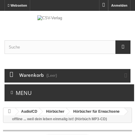
Webseiten
Anmelden
Warenkorb
(Leer)
MENU
Audio/CD
Hörbücher
Hörbücher für Erwachsene
offline ... weil dein leben einmalig ist! (Hörbüch MP3-CD)