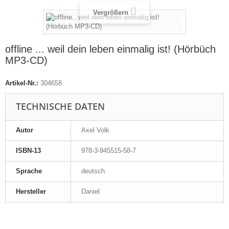
Vergrößern
offline ... weil dein leben einmalig ist! (Hörbüch
MP3-CD)
Artikel-Nr.:
304658
TECHNISCHE DATEN
Autor
Axel Volk
ISBN-13
978-3-945515-58-7
Sprache
deutsch
Hersteller
Daniel