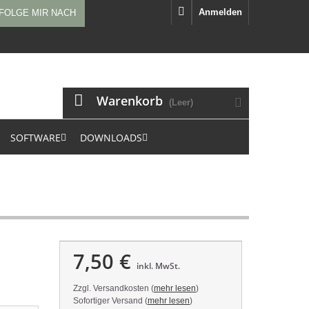
Anmelden
FOLGE MIR NACH
Warenkorb
(Leer)
SOFTWARE
DOWNLOADS
7,50 €
inkl. MwSt.
Zzgl. Versandkosten (
mehr lesen
)
Sofortiger Versand (
mehr lesen
)