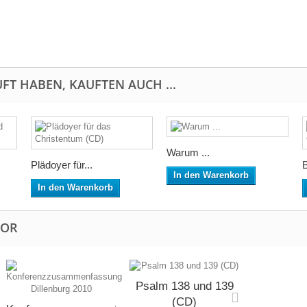
FT HABEN, KAUFTEN AUCH ...
Warum ...
Plädoyer für...
In den Warenkorb
In den Warenkorb
TOR
Psalm 138 und 139
(CD)