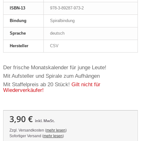
ISBN-13
978-3-89287-973-2
Bindung
Spiralbindung
Sprache
deutsch
Hersteller
CSV
Der frische Monatskalender für junge Leute!
Mit Aufsteller und Spirale zum Aufhängen
Mit Staffelpreis ab 20 Stück!
Gilt nicht für
Wiederverkäufer!
3,90 €
inkl. MwSt.
Zzgl. Versandkosten (
mehr lesen
)
Sofortiger Versand (
mehr lesen
)