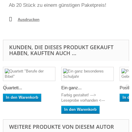
Ab 20 Stück zu einem günstigen Paketpreis!
Ausdrucken
KUNDEN, DIE DIESES PRODUKT GEKAUFT
HABEN, KAUFTEN AUCH ...
Quartett...
Ein ganz...
Postka
Farbig gestaltet! --->
In den Warenkorb
In d
Leseprobe vorhanden <---
In den Warenkorb
WEITERE PRODUKTE VON DIESEM AUTOR