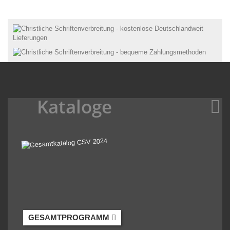
Kataloge
GESAMTPROGRAMM