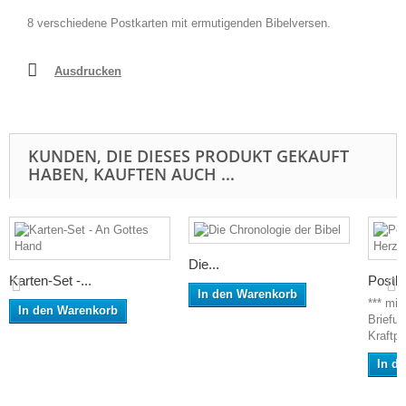
8 verschiedene Postkarten mit ermutigenden Bibelversen.
Ausdrucken
KUNDEN, DIE DIESES PRODUKT GEKAUFT
HABEN, KAUFTEN AUCH ...
Die...
Karten-Set -...
Postkar
In den Warenkorb
*** mi
In den Warenkorb
Briefu
Kraftpa
In d