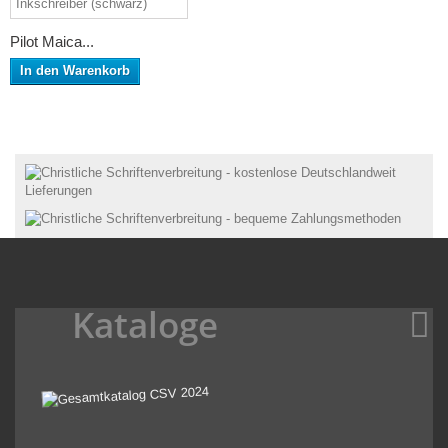
Pilot Maica...
In den Warenkorb
Kataloge