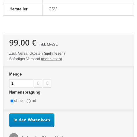
Hersteller
CSV
99,00 €
inkl. MwSt.
Zzgl. Versandkosten (
mehr lesen
)
Sofortiger Versand (
mehr lesen
)
Menge
Namensprägung
ohne
mit
In den Warenkorb