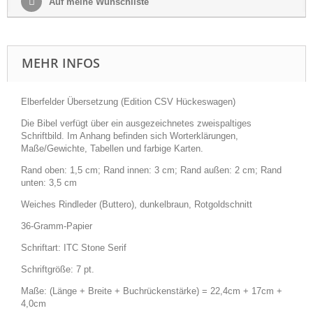
Auf meine Wunschliste
MEHR INFOS
Elberfelder Übersetzung (Edition CSV Hückeswagen)
Die Bibel verfügt über ein ausgezeichnetes zweispaltiges
Schriftbild. Im Anhang befinden sich Worterklärungen,
Maße/Gewichte, Tabellen und farbige Karten.
Rand oben: 1,5 cm; Rand innen: 3 cm; Rand außen: 2 cm; Rand
unten: 3,5 cm
Weiches Rindleder (Buttero), dunkelbraun, Rotgoldschnitt
36-Gramm-Papier
Schriftart: ITC Stone Serif
Schriftgröße: 7 pt.
Maße: (Länge + Breite + Buchrückenstärke) = 22,4cm + 17cm +
4,0cm