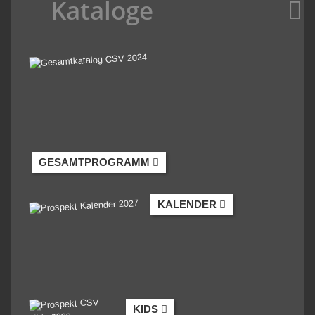
Kataloge
GESAMTPROGRAMM
KALENDER
KIDS