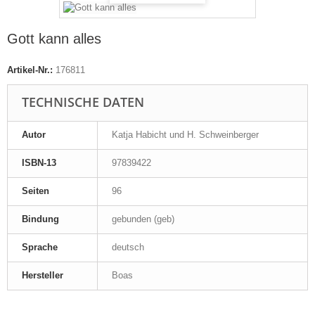
Gott kann alles
Artikel-Nr.:
176811
TECHNISCHE DATEN
Autor
Katja Habicht und H. Schweinberger
ISBN-13
97839422
Seiten
96
Bindung
gebunden (geb)
Sprache
deutsch
Hersteller
Boas