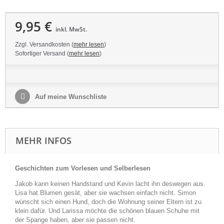
9,95 €
inkl. MwSt.
Zzgl. Versandkosten (
mehr lesen
)
Sofortiger Versand (
mehr lesen
)
Auf meine Wunschliste
MEHR INFOS
Geschichten zum Vorlesen und Selberlesen
Jakob kann keinen Handstand und Kevin lacht ihn deswegen aus.
Lisa hat Blumen gesät, aber sie wachsen einfach nicht. Simon
wünscht sich einen Hund, doch die Wohnung seiner Eltern ist zu
klein dafür. Und Larissa möchte die schönen blauen Schuhe mit
der Spange haben, aber sie passen nicht.