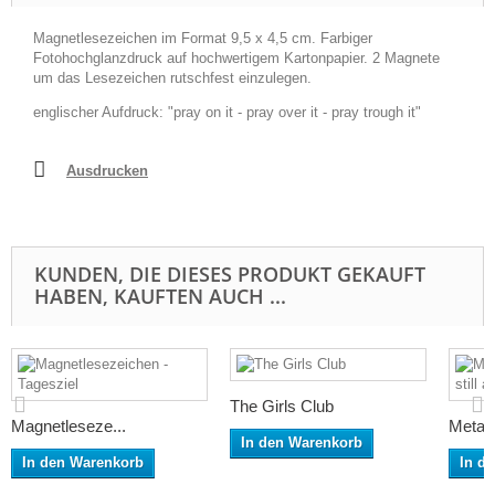
Magnetlesezeichen im Format 9,5 x 4,5 cm. Farbiger
Fotohochglanzdruck auf hochwertigem Kartonpapier. 2 Magnete
um das Lesezeichen rutschfest einzulegen.
englischer Aufdruck: "pray on it - pray over it - pray trough it"
Ausdrucken
KUNDEN, DIE DIESES PRODUKT GEKAUFT
HABEN, KAUFTEN AUCH ...
The Girls Club
Magnetleseze...
Metall
In den Warenkorb
In den Warenkorb
In d