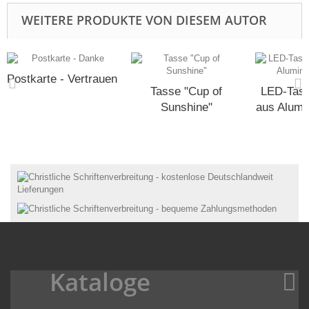
WEITERE PRODUKTE VON DIESEM AUTOR
Postkarte - Vertrauen
Tasse "Cup of
LED-Tas
Sunshine"
aus Alumi
Kataloge