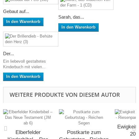
Gebaut auf...
Sarah, das...
In den Warenkorb
In den Warenkorb
Der...
Ein liebevoll gestaltetes
Kinderbuch mit vielen...
In den Warenkorb
WEITERE PRODUKTE VON DIESEM AUTOR
Ewigkeit
Elberfelder
Postkarte zum
2027