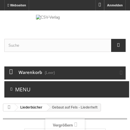
Webseiten
Anmelden
Warenkorb
(Leer)
MENU
Liederbücher
Gebaut auf Fels - Liederheft
Vergrößern