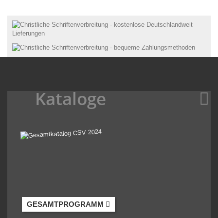
Kataloge
GESAMTPROGRAMM