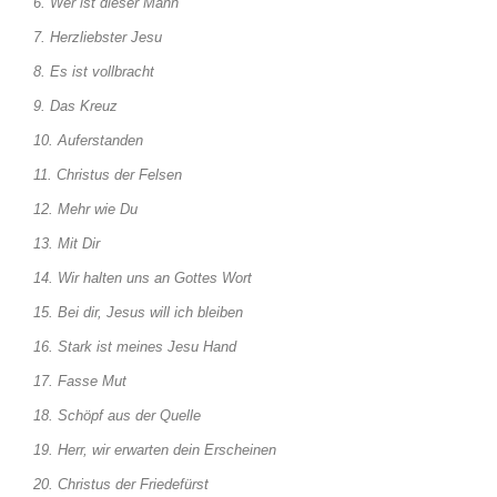
6. Wer ist dieser Mann
7. Herzliebster Jesu
8. Es ist vollbracht
9. Das Kreuz
10. Auferstanden
11. Christus der Felsen
12. Mehr wie Du
13. Mit Dir
14. Wir halten uns an Gottes Wort
15. Bei dir, Jesus will ich bleiben
16. Stark ist meines Jesu Hand
17. Fasse Mut
18. Schöpf aus der Quelle
19. Herr, wir erwarten dein Erscheinen
20. Christus der Friedefürst