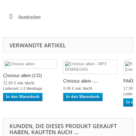
Ausdrucken
VERWANDTE ARTIKEL
Christus allein (CD)
Christus allein -...
PAKET 
12,90 €
inkl. MwSt.
9,99 €
17,90 
Lieferzeit: 1-2 Werktage
inkl. MwSt.
Lieferz
In den Warenkorb
In den Warenkorb
In d
KUNDEN, DIE DIESES PRODUKT GEKAUFT
HABEN, KAUFTEN AUCH ...