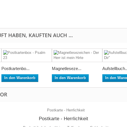
FT HABEN, KAUFTEN AUCH ...
Postkartenbo...
Magnetleseze...
Aufstellbuch..
In den Warenkorb
In den Warenkorb
In den Ware
TOR
Postkarte - Herrlichkeit