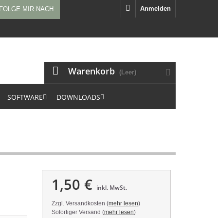
Anmelden
FOLGE MIR NACH
Warenkorb
(Leer)
SOFTWARE
DOWNLOADS
1,50 €
inkl. MwSt.
Zzgl. Versandkosten (
mehr lesen
)
Sofortiger Versand (
mehr lesen
)