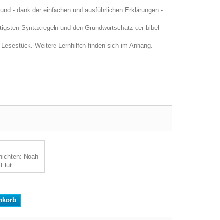
und - dank der einfachen und ausführlichen Erklärungen -
htigsten Syntaxregeln und den Grundwortschatz der bibel-
 Lesestück. Weitere Lernhilfen finden sich im Anhang.
nkorb