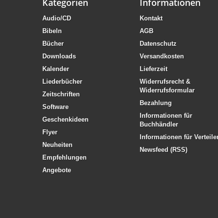
Kategorien
Informationen
Audio/CD
Kontakt
Bibeln
AGB
Bücher
Datenschutz
Downloads
Versandkosten
Kalender
Lieferzeit
Liederbücher
Widerrufsrecht &
Widerrufsformular
Zeitschriften
Bezahlung
Software
Informationen für
Geschenkideen
Buchhändler
Flyer
Informationen für Verteile
Neuheiten
Newsfeed (RSS)
Empfehlungen
Angebote