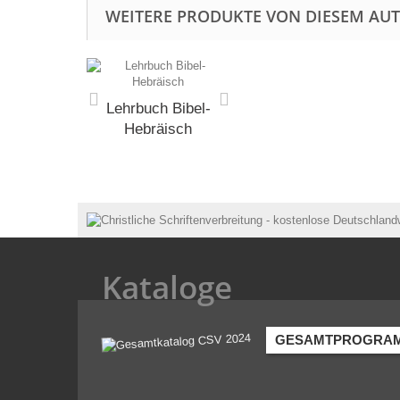
WEITERE PRODUKTE VON DIESEM AU
Lehrbuch Bibel-
Hebräisch
Kataloge
GESAMTPROGRA