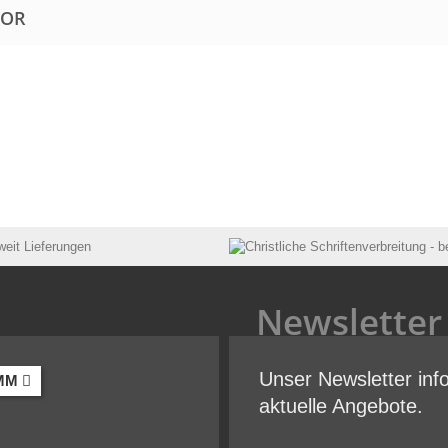
TOR
Newsletter
Unser Newsletter inf
MM
aktuelle Angebote.