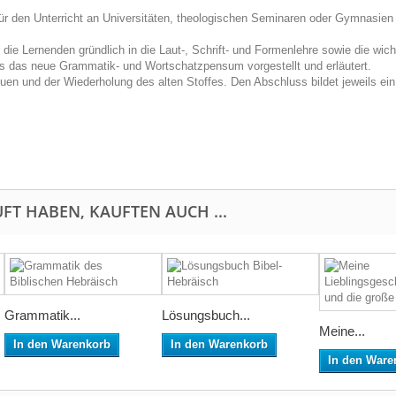
ür den Unterricht an Universitäten, theologischen Seminaren oder Gymnasien 
die Lernenden gründlich in die Laut-, Schrift- und Formenlehre sowie die wic
ls das neue Grammatik- und Wortschatzpensum vorgestellt und erläutert.
uen und der Wiederholung des alten Stoffes. Den Abschluss bildet jeweils ein
FT HABEN, KAUFTEN AUCH ...
Grammatik...
Lösungsbuch...
Meine...
In den Warenkorb
In den Warenkorb
In den Ware