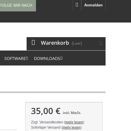
Anmelden
FOLGE MIR NACH
Warenkorb
(Leer)
SOFTWARE
DOWNLOADS
35,00 €
inkl. MwSt.
Zzgl. Versandkosten (
mehr lesen
)
Sofortiger Versand (
mehr lesen
)