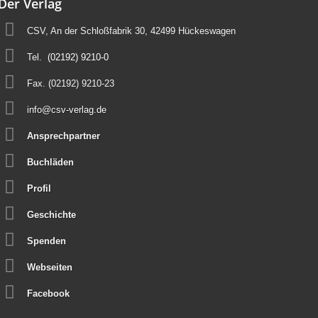
Der Verlag
CSV, An der Schloßfabrik 30, 42499 Hückeswagen
Tel.
(02192) 9210-0
Fax. (02192) 9210-23
info@csv-verlag.de
Ansprechpartner
Buchläden
Profil
Geschichte
Spenden
Webseiten
Facebook