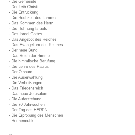
- Die Gemeinde
- Der Leib Christi
- Die Entrückung
- Die Hochzeit des Lammes
- Das Kommen des Herrn
- Die Hoffnung Israels
- Das Israel Gottes
- Das Angebot des Reiches
- Das Evangelium des Reiches
- Der neue Bund
- Das Reich der Himmel
- Die himmlische Berufung
- Die Lehre des Paulus
- Der Ölbaum
- Die Auserwählung
- Die Verheißungen
- Das Friedensreich
- Das neue Jerusalem
- Die Auferstehung
- Die 70 Jahrwochen
- Der Tag des HERRN
- Die Erprobung des Menschen
- Hermeneutik