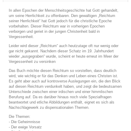
In allen Epochen der Menschheitsgeschichte hat Gott gehandelt,
um seine Herrlichkeit zu offenbaren. Den gewaltigen „Reichtum
seiner Herrlichkeit“ hat Gott jedoch für die christliche Epoche
vorbehalten. Dieser Reichtum war in vorherigen Epochen
verborgen und geriet in der jungen Christenheit bald in
Vergessenheit.
Leider wird dieser „Reichtum“ auch heutzutage oft nur wenig oder
gar nicht gekannt. Nachdem dieser Schatz im 19. Jahrhundert
wieder „ausgegraben“ wurde, scheint er heute erneut im Meer der
Vergessenheit zu versinken
Das Buch möchte diesen Reichtum so vorstellen, dass deutlich
wird, wie wichtig er für das Denken und Leben eines Christen ist.
Es geht aber auch auf kontroverse Auslegungen ein, die den Blick
auf diesen Reichtum verdunkelt haben, und zeigt die bedeutsamen
Unterschiede zwischen einer irdischen und einer himmlischen
Berufung auf. Da es darüber hinaus noch viele Spezialfragen
beantwortet und etliche Abbildungen enthält, eignet es sich als
Nachschlagewerk zu dispensationalen Themen.
Die Themen:
- Die Geheimnisse
- Der ewige Vorsatz