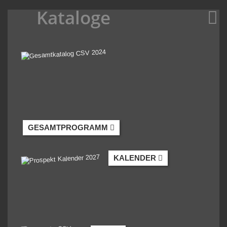
Kataloge
GESAMTPROGRAMM
KALENDER