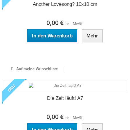
Another Lovesong? 10x10 cm
0,00 €
inkl. MwSt.
In den Warenkorb
Mehr
Auf Lager
Auf meine Wunschliste
NEU
Die Zeit läuft! A7
0,00 €
inkl. MwSt.
In den Warenkorb
Mehr