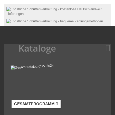
Kataloge
GESAMTPROGRAMM