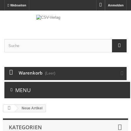
Webseiten
Anmelden
Warenkorb
(Leer)
MENU
Neue Artikel
KATEGORIEN