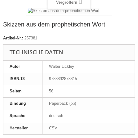
Vergrößern
Skizzen aus dem prophetischen Wort
Artikel-Nr.:
257381
TECHNISCHE DATEN
Autor
Walter Lickley
ISBN-13
9783892873815
Seiten
56
Bindung
Paperback (pb)
Sprache
deutsch
Hersteller
CSV