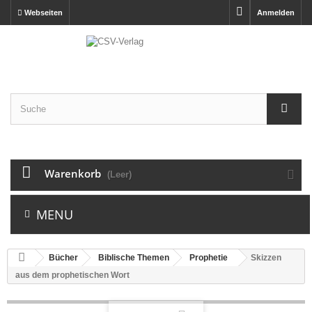
Webseiten
Anmelden
Warenkorb
(Leer)
MENU
Bücher
Biblische Themen
Prophetie
Skizzen
aus dem prophetischen Wort