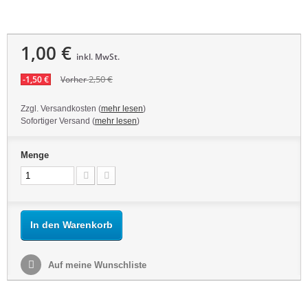
1,00 €
inkl. MwSt.
2,50 €
-1,50 €
Vorher
Zzgl. Versandkosten (
mehr lesen
)
Sofortiger Versand (
mehr lesen
)
Menge
In den Warenkorb
Auf meine Wunschliste