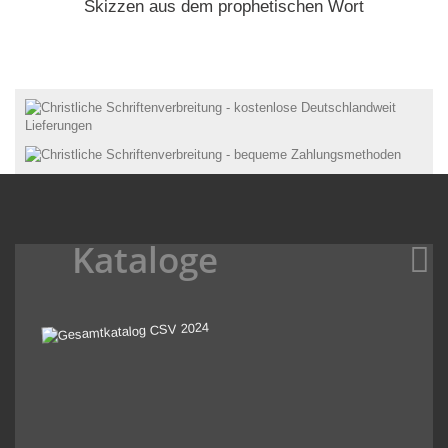
Skizzen aus dem prophetischen Wort
Kataloge