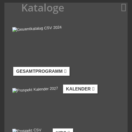
Kataloge
GESAMTPROGRAMM
KALENDER