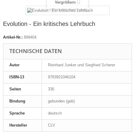
Vergrößern
Evolution - Ein kritisches Lehrbuch
Artikel-Nr.:
899404
TECHNISCHE DATEN
Autor
Reinhard Junker und Siegfried Scherer
ISBN-13
9783921046104
Seiten
336
Bindung
gebunden (geb)
Sprache
deutsch
Hersteller
CLV