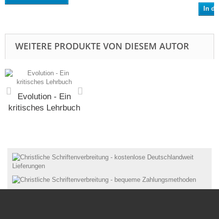
In d
WEITERE PRODUKTE VON DIESEM AUTOR
Evolution - Ein
kritisches Lehrbuch