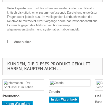
Viele Aspekte von Evolutionstheorien werden in der Fachliteratur
kritisch diskutiert, eine zusammenfassende Darstellung ungelöster
Fragen steht jedoch aus. Im vorliegenden Lehrbuch werden die
Reichweite mikroevolutiver Vorgänge sowie naturwissenschaftliche
Einwände gegen das Makro-Evolutionskonzept
allgemeinverständlich und systematisch abgehandelt.
Ausdrucken
KUNDEN, DIE DIESES PRODUKT GEKAUFT
HABEN, KAUFTEN AUCH ...
Creatio
Information...
Das...
In den Warenkorb
Band 9
In den Warenkorb