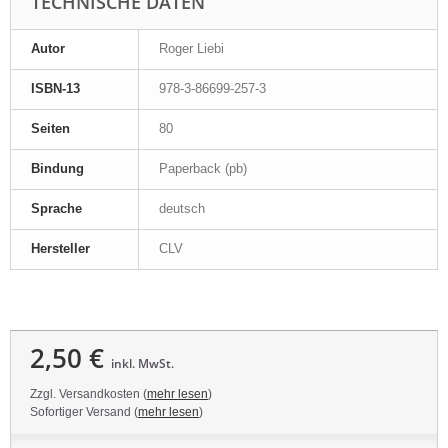
TECHNISCHE DATEN
Autor
Roger Liebi
ISBN-13
978-3-86699-257-3
Seiten
80
Bindung
Paperback (pb)
Sprache
deutsch
Hersteller
CLV
2,50 €
inkl. MwSt.
Zzgl. Versandkosten (
mehr lesen
)
Sofortiger Versand (
mehr lesen
)