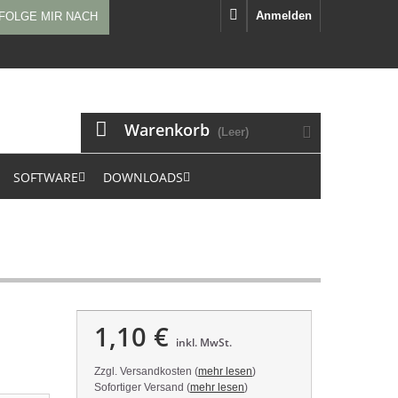
Anmelden
FOLGE MIR NACH
Warenkorb
(Leer)
SOFTWARE
DOWNLOADS
1,10 €
inkl. MwSt.
Zzgl. Versandkosten (
mehr lesen
)
Sofortiger Versand (
mehr lesen
)