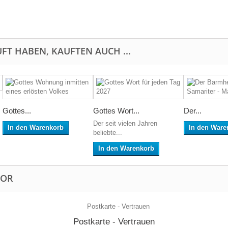
FT HABEN, KAUFTEN AUCH ...
Gottes...
Gottes Wort...
Der...
Der seit vielen Jahren
In den Warenkorb
In den Ware
beliebte...
In den Warenkorb
TOR
Postkarte - Vertrauen