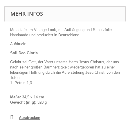
MEHR INFOS
Metalltafel im Vintage-Look, mit Aufhängung und Schutzfolie.
Handmade und produziert in Deutschland.
Aufdruck:
Soli Deo Gloria
Gelobt sei Gott, der Vater unseres Herrn Jesus Christus, der uns
nach seiner großen Barmherzigkeit wiedergeboren hat zu einer
lebendigen Hoffnung durch die Auferstehung Jesu Christi von den
Toten.
1. Petrus 1,3
Maße:
34,5 x 14 cm
Gewicht (in g):
320 g
Ausdrucken