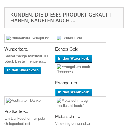
KUNDEN, DIE DIESES PRODUKT GEKAUFT
HABEN, KAUFTEN AUCH ...
Wunderbare...
Echtes Gold
Bestellmenge maximal 100
In den Warenkorb
Stück Bestellmenge ab...
In den Warenkorb
Evangelium...
In den Warenkorb
Postkarte -...
Metallschrif...
Ein Dankeschön für jede
Vielseitig verwendbar!
Gelegenheit mit...