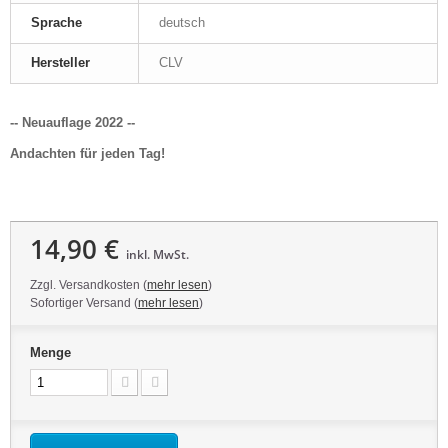
Sprache
deutsch
Hersteller
CLV
-- Neuauflage 2022 --
Andachten für jeden Tag!
14,90 €
inkl. MwSt.
Zzgl. Versandkosten (
mehr lesen
)
Sofortiger Versand (
mehr lesen
)
Menge