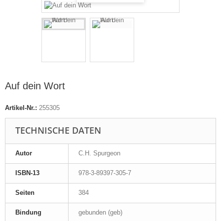
Auf dein Wort
Artikel-Nr.:
255305
TECHNISCHE DATEN
Autor
C.H. Spurgeon
ISBN-13
978-3-89397-305-7
Seiten
384
Bindung
gebunden (geb)