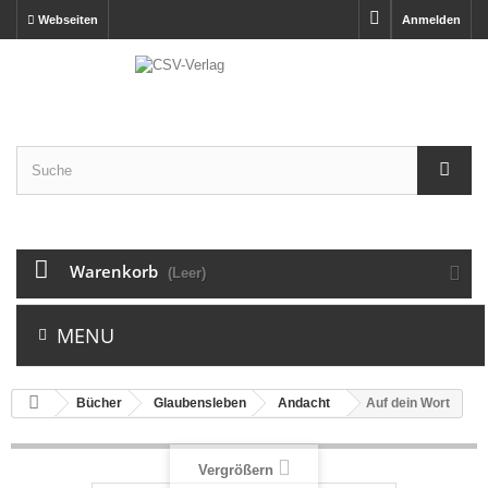
Webseiten
Anmelden
Warenkorb
(Leer)
MENU
Bücher
Glaubensleben
Andacht
Auf dein Wort
Vergrößern