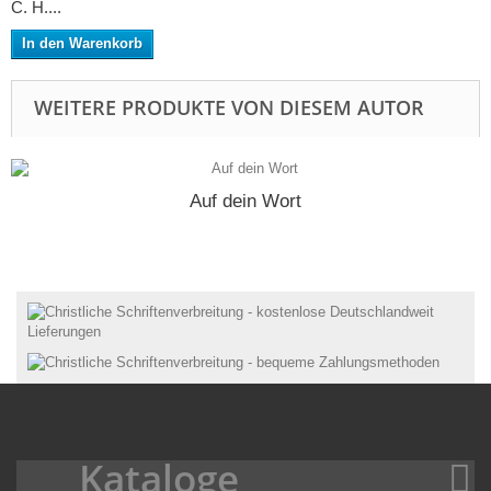
C. H....
In den Warenkorb
WEITERE PRODUKTE VON DIESEM AUTOR
Auf dein Wort
Kataloge