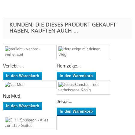
KUNDEN, DIE DIESES PRODUKT GEKAUFT
HABEN, KAUFTEN AUCH ...
Verliebt -...
Herr zeige...
In den Warenkorb
In den Warenkorb
Nut Mut!
Jesus...
In den Warenkorb
In den Warenkorb