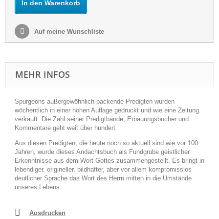
In den Warenkorb
Auf meine Wunschliste
MEHR INFOS
Spurgeons außergewöhnlich packende Predigten wurden
wöchentlich in einer hohen Auflage gedruckt und wie eine Zeitung
verkauft. Die Zahl seiner Predigtbände, Erbauungsbücher und
Kommentare geht weit über hundert.
Aus diesen Predigten, die heute noch so aktuell sind wie vor 100
Jahren, wurde dieses Andachtsbuch als Fundgrube geistlicher
Erkenntnisse aus dem Wort Gottes zusammengestellt. Es bringt in
lebendiger, origineller, bildhafter, aber vor allem kompromisslos
deutlicher Sprache das Wort des Herrn mitten in die Umstände
unseres Lebens.
Ausdrucken