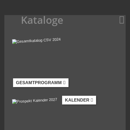
Kataloge
GESAMTPROGRAMM
KALENDER