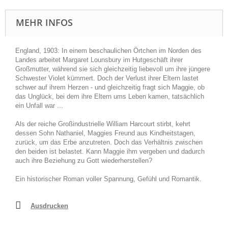
MEHR INFOS
England, 1903: In einem beschaulichen Örtchen im Norden des
Landes arbeitet Margaret Lounsbury im Hutgeschäft ihrer
Großmutter, während sie sich gleichzeitig liebevoll um ihre jüngere
Schwester Violet kümmert. Doch der Verlust ihrer Eltern lastet
schwer auf ihrem Herzen - und gleichzeitig fragt sich Maggie, ob
das Unglück, bei dem ihre Eltern ums Leben kamen, tatsächlich
ein Unfall war ...
Als der reiche Großindustrielle William Harcourt stirbt, kehrt
dessen Sohn Nathaniel, Maggies Freund aus Kindheitstagen,
zurück, um das Erbe anzutreten. Doch das Verhältnis zwischen
den beiden ist belastet. Kann Maggie ihm vergeben und dadurch
auch ihre Beziehung zu Gott wiederherstellen?
Ein historischer Roman voller Spannung, Gefühl und Romantik.
Ausdrucken