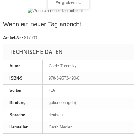
Vergrößern
Wenn ein neuer Tag anbricht
Artikel-Nr.:
817900
TECHNISCHE DATEN
Autor
Carrie Turansky
ISBN-9
978-3-9573-490-0
Seiten
416
Bindung
gebunden (geb)
Sprache
deutsch
Hersteller
Gerth Medien