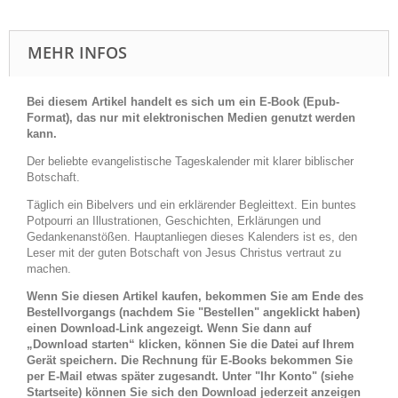
MEHR INFOS
Bei diesem Artikel handelt es sich um ein E-Book (Epub-
Format), das nur mit elektronischen Medien genutzt werden
kann.
Der beliebte evangelistische Tageskalender mit klarer biblischer
Botschaft.
Täglich ein Bibelvers und ein erklärender Begleittext. Ein buntes
Potpourri an Illustrationen, Geschichten, Erklärungen und
Gedankenanstößen. Hauptanliegen dieses Kalenders ist es, den
Leser mit der guten Botschaft von Jesus Christus vertraut zu
machen.
Wenn Sie diesen Artikel kaufen, bekommen Sie am Ende des
Bestellvorgangs (nachdem Sie "Bestellen" angeklickt haben)
einen Download-Link angezeigt. Wenn Sie dann auf
„Download starten“ klicken, können Sie die Datei auf Ihrem
Gerät speichern. Die Rechnung für E-Books bekommen Sie
per E-Mail etwas später zugesandt. Unter "Ihr Konto" (siehe
Startseite) können Sie sich den Download jederzeit anzeigen