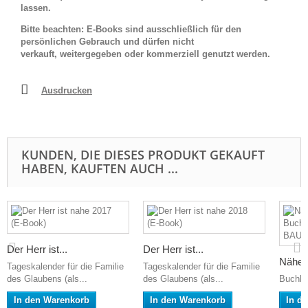
lassen.
Bitte beachten: E-Books sind ausschließlich für den
persönlichen Gebrauch und dürfen nicht
verkauft, weitergegeben oder kommerziell genutzt werden.
Ausdrucken
KUNDEN, DIE DIESES PRODUKT GEKAUFT
HABEN, KAUFTEN AUCH ...
Der Herr ist...
Der Herr ist...
Näher 
Tageskalender für die Familie
Tageskalender für die Familie
des Glaubens (als...
des Glaubens (als...
Buchka
In den Warenkorb
In den Warenkorb
In d