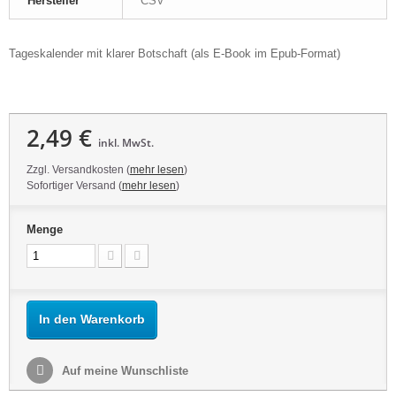
Hersteller
CSV
Tageskalender mit klarer Botschaft (als E-Book im Epub-Format)
2,49 €
inkl. MwSt.
Zzgl. Versandkosten (
mehr lesen
)
Sofortiger Versand (
mehr lesen
)
Menge
In den Warenkorb
Auf meine Wunschliste