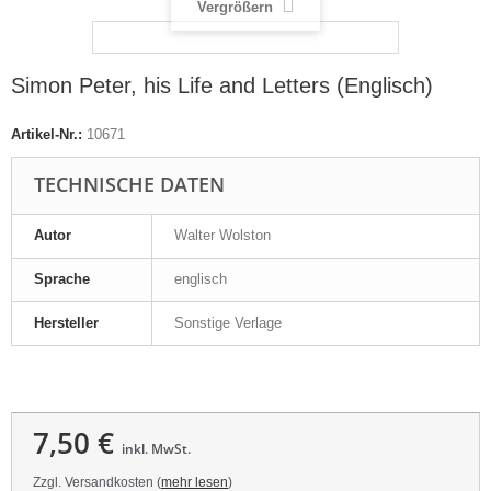
Vergrößern
Simon Peter, his Life and Letters (Englisch)
Artikel-Nr.:
10671
TECHNISCHE DATEN
Autor
Walter Wolston
Sprache
englisch
Hersteller
Sonstige Verlage
7,50 €
inkl. MwSt.
Zzgl. Versandkosten (
mehr lesen
)