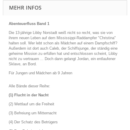
MEHR INFOS
Abenteuerfluss Band 1
Die 13-jährige Libby Norstadt weiß nicht so recht, was sie von
ihrem neuen Leben auf dem Mississippi-Raddampfer "Christina"
halten soll. Wer lebt schon als Mädchen auf einem Dampfschiff?
Außerdem ist dort auch Caleb, der Schiffsjunge, der ständig eine
geheime Mission zu erfüllen hat und entschlossen scheint, Libby
nicht zu vertrauen ... Doch dann gelangt Jordan, ein entlaufener
Sklave, an Bord.
Für Jungen und Mädchen ab 9 Jahren
Alle Bände dieser Reihe:
(1) Flucht in der Nacht
(2) Wettlauf um die Freiheit
(3) Befreiung um Mitternacht
(4) Der Schatz des Betrügers