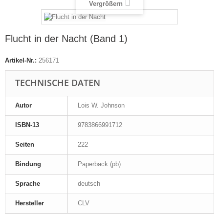
Vergrößern
Flucht in der Nacht (Band 1)
Artikel-Nr.:
256171
TECHNISCHE DATEN
Autor
Lois W. Johnson
ISBN-13
9783866991712
Seiten
222
Bindung
Paperback (pb)
Sprache
deutsch
Hersteller
CLV