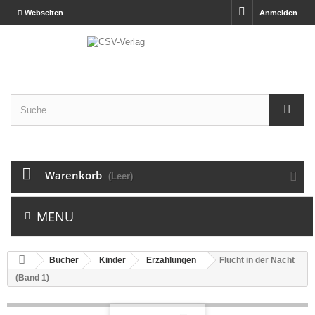
Webseiten
Anmelden
Warenkorb
(Leer)
MENU
Bücher
Kinder
Erzählungen
Flucht in der Nacht
(Band 1)