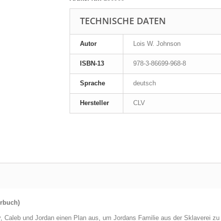
TECHNISCHE DATEN
Autor
Lois W. Johnson
ISBN-13
978-3-86699-968-8
Sprache
deutsch
Hersteller
CLV
örbuch)
, Caleb und Jordan einen Plan aus, um Jordans Familie aus der Sklaverei zu 