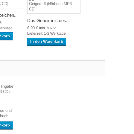
eichen...
Das Geheimnis des...
St.
6,90 €
Werktage
inkl. MwSt.
Lieferzeit: 1-2 Werktage
nkorb
In den Warenkorb
tes und
rbuch.
nkorb