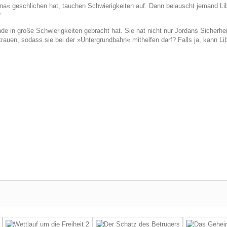
ina« geschlichen hat, tauchen Schwierigkeiten auf. Dann belauscht jemand L
?
eunde in große Schwierigkeiten gebracht hat. Sie hat nicht nur Jordans Sicherh
trauen, sodass sie bei der »Untergrundbahn« mithelfen darf? Falls ja, kann Lib