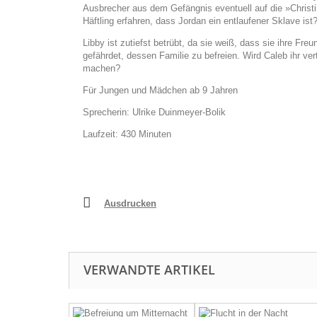
Ausbrecher aus dem Gefängnis eventuell auf die »Christ
Häftling erfahren, dass Jordan ein entlaufener Sklave ist
Libby ist zutiefst betrübt, da sie weiß, dass sie ihre Fr
gefährdet, dessen Familie zu befreien. Wird Caleb ihr ver
machen?
Für Jungen und Mädchen ab 9 Jahren
Sprecherin: Ulrike Duinmeyer-Bolik
Laufzeit: 430 Minuten
Ausdrucken
VERWANDTE ARTIKEL