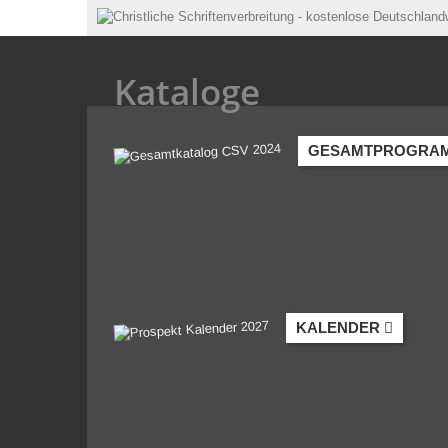
Kataloge
GESAMTPROGRA
KALENDER