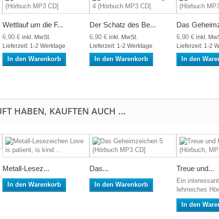
Wettlauf um die F...
Der Schatz des Be...
Das Geheimz
6,90 €
6,90 €
6,90 €
inkl. MwSt.
inkl. MwSt.
inkl. Mw
Lieferzeit: 1-2 Werktage
Lieferzeit: 1-2 Werktage
Lieferzeit: 1-2 
In den Warenkorb
In den Warenkorb
In den Ware
FT HABEN, KAUFTEN AUCH ...
Metall-Lesez...
Das...
Treue und...
Ein interessan
In den Warenkorb
In den Warenkorb
lehrreiches Hö
In den Ware